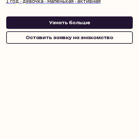
1 год · девочка · маленькая · активная
Узнать больше
Оставить заявку на знакомство