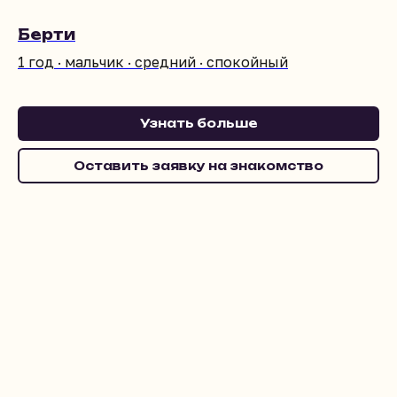
Берти
1 год · мальчик · средний · спокойный
Узнать больше
Оставить заявку на знакомство