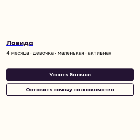
Лавида
4 месяца · девочка · маленькая · активная
Узнать больше
Оставить заявку на знакомство