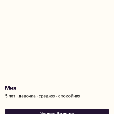
Мия
5 лет · девочка · средняя · спокойная
Узнать больше