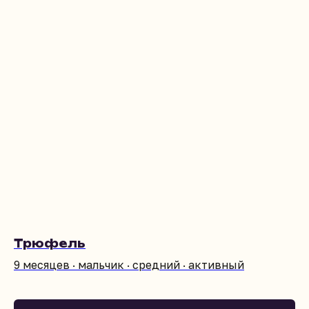
Трюфель
9 месяцев · мальчик · средний · активный