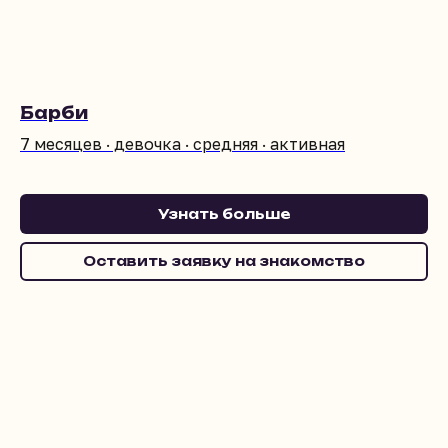
Барби
7 месяцев · девочка · средняя · активная
Узнать больше
Оставить заявку на знакомство