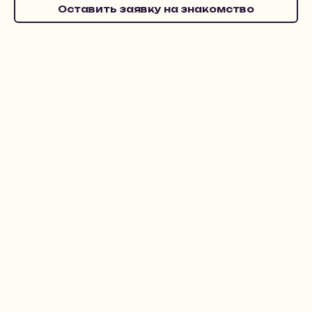
Оставить заявку на знакомство