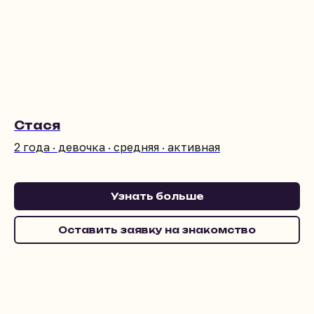
Стася
2 года · девочка · средняя · активная
Узнать больше
Оставить заявку на знакомство