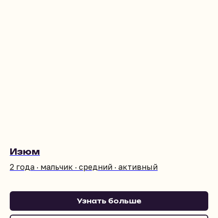
Изюм
2 года · мальчик · средний · активный
Узнать больше