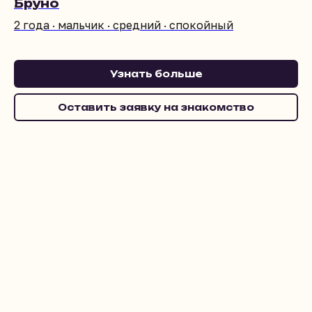
Бруно
2 года · мальчик · средний · спокойный
Узнать больше
Оставить заявку на знакомство