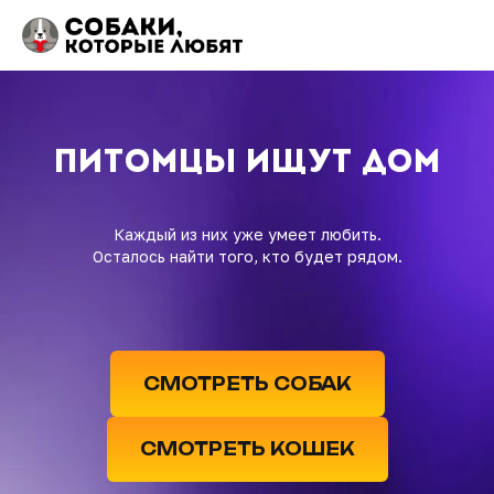
ПИТОМЦЫ ИЩУТ ДОМ
Каждый из них уже умеет любить.
Осталось найти того, кто будет рядом.
СМОТРЕТЬ СОБАК
СМОТРЕТЬ КОШЕК