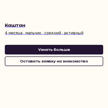
Каштан
4 месяца · мальчик · средний · активный
Узнать больше
Оставить заявку на знакомство