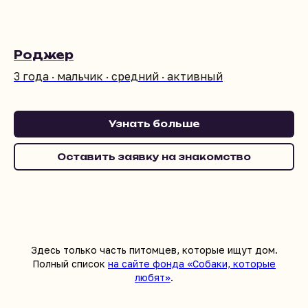
Роджер
3 года · мальчик · средний · активный
Узнать больше
Оставить заявку на знакомство
Здесь только часть питомцев, которые ищут дом.
Полный список
на сайте фонда «Собаки, которые
любят»
.