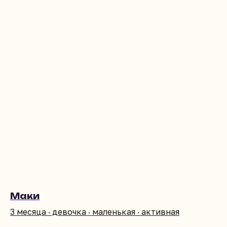
Маки
3 месяца · девочка · маленькая · активная