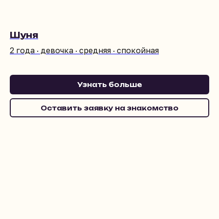
Шуня
2 года · девочка · средняя · спокойная
Узнать больше
Оставить заявку на знакомство