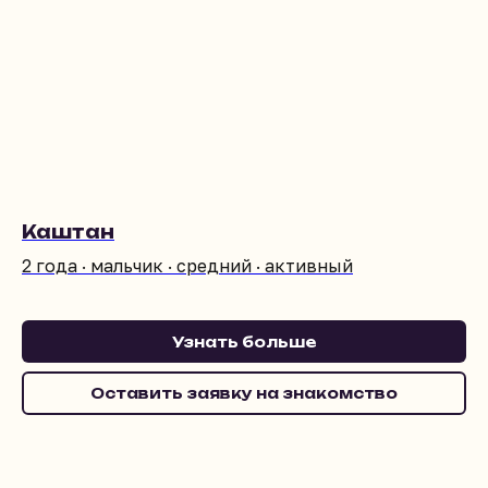
Каштан
2 года · мальчик · средний · активный
Узнать больше
Оставить заявку на знакомство