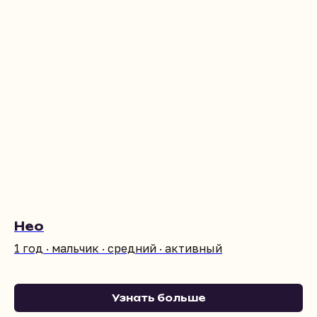
Нео
1 год · мальчик · средний · активный
Узнать больше